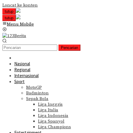
Loncat ke konten
tutup
tutup
Menu Mobile
Pencarian
Nasional
Regional
Internasional
Sport
MotoGP
Badminton
Sepak Bola
Liga Inggris
Liga Italia
Liga Indonesia
Liga Spanyol
Liga Champions
Entertainment