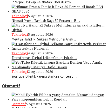
Interpol Ungkap Kejahatan Siber di Afrik…
Teknologi
5 Agustus 2026
Nikmati Promo Tambah Daya 50 Persen di B…
Teknologi
5 Agustus 2026
Meutya Hafid: RI Sukses Melindungi Anak …
Teknologi
4 Agustus 2026
Transformasi Digital TelkomGroup: InfraN…
Teknologi
3 Agustus 2026
YouTube Dikritik karena Biarkan Konten V…
Otomotif
Otomotif
5 Agustus 2026