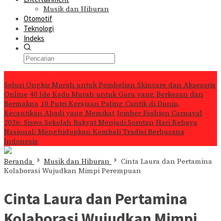
Musik dan Hiburan
Otomotif
Teknologi
Indeks
Konten Spesial
Solusi Ongkir Murah untuk Pembelian Skincare dan Aksesoris
Online
40 Ide Kado Murah untuk Guru yang Berkesan dan
Bermakna
10 Putri Kerajaan Paling Cantik di Dunia,
Kecantikan Abadi yang Memikat
Jember Fashion Carnaval
2026: Siswa Sekolah Rakyat Menjadi Sorotan
Hari Kebaya
Nasional: Menghidupkan Kembali Tradisi Berbusana
Indonesia
Beranda
Musik dan Hiburan
Cinta Laura dan Pertamina
Kolaborasi Wujudkan Mimpi Perempuan
Cinta Laura dan Pertamina
Kolaborasi Wujudkan Mimpi