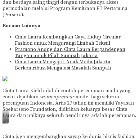
dan berdaya saing tinggi dengan terbukanya akses
permodalan melalui Program Kemitraan PT Pertamina
(Persero).
Bacaan Lainnya
Cinta Laura Kembangkan Gaya Hidup Circular
Fashion untuk Mengurangi Limbah Tekstil
Pramono Anung dan Cinta Laura Bergandengan
Tangan untuk Pilah Sampah Jakarta
Cinta Laura Mengajak Anak Muda Jakarta
Berkontribusi Mengatasi Masalah Sampah
Cinta Laura Kiehl adalah contoh perempuan muda yang
cocok dijadikan
womenpreneur
model bagi seluruh
perempuan Indonesia. Artis 27 tahun ini memiliki Yayasan
Soekarseno Foundation, didirikan keluarga besar Cinta
Laura dan uniknya seluruh pendirinya adalah perempuan.
Cinta
Laura
(Foto:
Cinta juga mengembangkan sayap ke dunia bisnis fashion
Instagram-