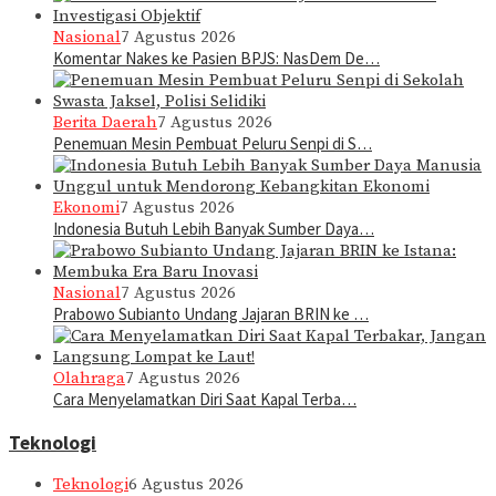
Nasional
7 Agustus 2026
Komentar Nakes ke Pasien BPJS: NasDem De…
Berita Daerah
7 Agustus 2026
Penemuan Mesin Pembuat Peluru Senpi di S…
Ekonomi
7 Agustus 2026
Indonesia Butuh Lebih Banyak Sumber Daya…
Nasional
7 Agustus 2026
Prabowo Subianto Undang Jajaran BRIN ke …
Olahraga
7 Agustus 2026
Cara Menyelamatkan Diri Saat Kapal Terba…
Teknologi
Teknologi
6 Agustus 2026