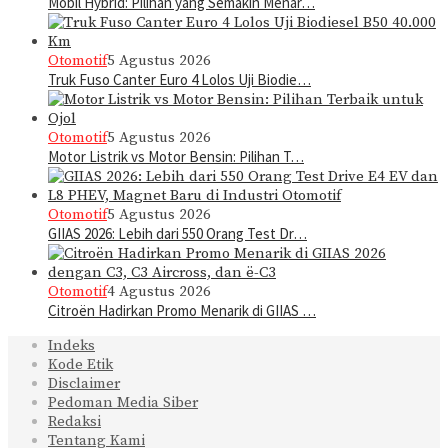
Mobil Hybrid: Pilihan yang Semakin Menar…
Otomotif
5 Agustus 2026
Truk Fuso Canter Euro 4 Lolos Uji Biodie…
Otomotif
5 Agustus 2026
Motor Listrik vs Motor Bensin: Pilihan T…
Otomotif
5 Agustus 2026
GIIAS 2026: Lebih dari 550 Orang Test Dr…
Otomotif
4 Agustus 2026
Citroën Hadirkan Promo Menarik di GIIAS …
Indeks
Kode Etik
Disclaimer
Pedoman Media Siber
Redaksi
Tentang Kami