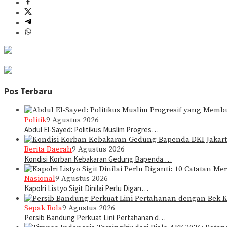
Pos Terbaru
Politik
9 Agustus 2026
Abdul El-Sayed: Politikus Muslim Progres…
Berita Daerah
9 Agustus 2026
Kondisi Korban Kebakaran Gedung Bapenda …
Nasional
9 Agustus 2026
Kapolri Listyo Sigit Dinilai Perlu Digan…
Sepak Bola
9 Agustus 2026
Persib Bandung Perkuat Lini Pertahanan d…