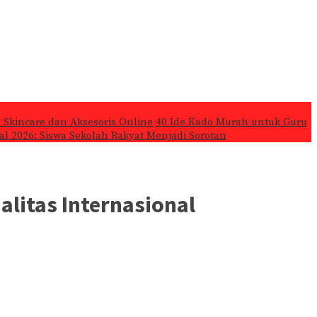
 Skincare dan Aksesoris Online
40 Ide Kado Murah untuk Guru
l 2026: Siswa Sekolah Rakyat Menjadi Sorotan
alitas Internasional