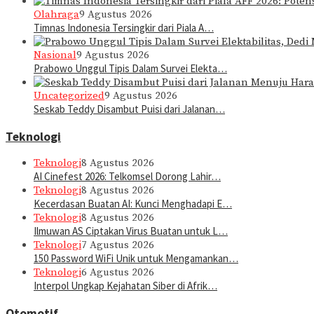
Olahraga
9 Agustus 2026
Timnas Indonesia Tersingkir dari Piala A…
Nasional
9 Agustus 2026
Prabowo Unggul Tipis Dalam Survei Elekta…
Uncategorized
9 Agustus 2026
Seskab Teddy Disambut Puisi dari Jalanan…
Teknologi
Teknologi
8 Agustus 2026
AI Cinefest 2026: Telkomsel Dorong Lahir…
Teknologi
8 Agustus 2026
Kecerdasan Buatan AI: Kunci Menghadapi E…
Teknologi
8 Agustus 2026
Ilmuwan AS Ciptakan Virus Buatan untuk L…
Teknologi
7 Agustus 2026
150 Password WiFi Unik untuk Mengamankan…
Teknologi
6 Agustus 2026
Interpol Ungkap Kejahatan Siber di Afrik…
Otomotif