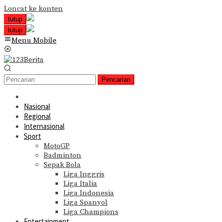
Loncat ke konten
tutup
tutup
Menu Mobile
Pencarian
Nasional
Regional
Internasional
Sport
MotoGP
Badminton
Sepak Bola
Liga Inggris
Liga Italia
Liga Indonesia
Liga Spanyol
Liga Champions
Entertainment