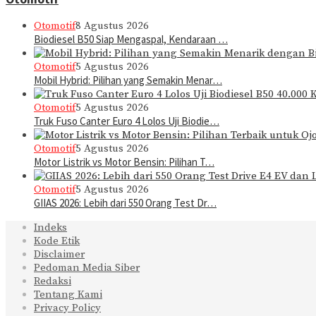
Otomotif
8 Agustus 2026
Biodiesel B50 Siap Mengaspal, Kendaraan …
Otomotif
5 Agustus 2026
Mobil Hybrid: Pilihan yang Semakin Menar…
Otomotif
5 Agustus 2026
Truk Fuso Canter Euro 4 Lolos Uji Biodie…
Otomotif
5 Agustus 2026
Motor Listrik vs Motor Bensin: Pilihan T…
Otomotif
5 Agustus 2026
GIIAS 2026: Lebih dari 550 Orang Test Dr…
Indeks
Kode Etik
Disclaimer
Pedoman Media Siber
Redaksi
Tentang Kami
Privacy Policy