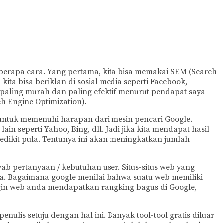
berapa cara. Yang pertama, kita bisa memakai SEM (Search
ita bisa beriklan di sosial media seperti Facebook,
g paling murah dan paling efektif menurut pendapat saya
h Engine Optimization).
ut untuk memenuhi harapan dari mesin pencari Google.
 seperti Yahoo, Bing, dll. Jadi jika kita mendapat hasil
edikit pula. Tentunya ini akan meningkatkan jumlah
b pertanyaan / kebutuhan user. Situs-situs web yang
ya. Bagaimana google menilai bahwa suatu web memiliki
 ingin web anda mendapatkan rangking bagus di Google,
nulis setuju dengan hal ini. Banyak tool-tool gratis diluar