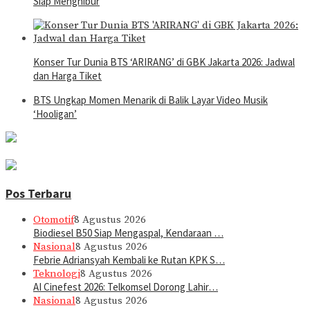
Siap Menghibur
Konser Tur Dunia BTS ‘ARIRANG’ di GBK Jakarta 2026: Jadwal
dan Harga Tiket
BTS Ungkap Momen Menarik di Balik Layar Video Musik
‘Hooligan’
Pos Terbaru
Otomotif
8 Agustus 2026
Biodiesel B50 Siap Mengaspal, Kendaraan …
Nasional
8 Agustus 2026
Febrie Adriansyah Kembali ke Rutan KPK S…
Teknologi
8 Agustus 2026
AI Cinefest 2026: Telkomsel Dorong Lahir…
Nasional
8 Agustus 2026