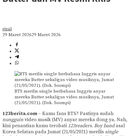
rizal
29 Maret 2026
29 Maret 2026
BTS merilis single berbahasa Inggris anyar
mereka Butter sekaligus video musiknya, Jumat
(21/05/2021). (Dok. Soompi)
123berita.com
– Kamu fans BTS? Pastinya sudah
nungguin
video musik (MV) anyar mereka dong ya. Nah,
kini penantian kamu terobati
123readers
.
Boy band
asal
Korea Selatan pada Jumat (21/05/2021) merilis
single