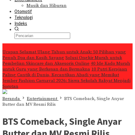
Musik dan Hiburan
Otomotif
Teknologi
Indeks
Konten Spesial
Ucapan Selamat Ulang Tahun untuk Anak: 50 Pilihan yang
Penuh Doa dan Kasih Sayang
Solusi Ongkir Murah untuk
Pembelian Skincare dan Aksesoris Online
40 Ide Kado Murah
untuk Guru yang Berkesan dan Bermakna
10 Putri Kerajaan
Paling Cantik di Dunia, Kecantikan Abadi yang Memikat
Jember Fashion Carnaval 2026: Siswa Sekolah Rakyat Menjadi
Sorotan
Beranda
Entertainment
BTS Comeback, Single Anyar
Butter dan MV Resmi Rilis
BTS Comeback, Single Anyar
Butter dan MV Resmi Rilis