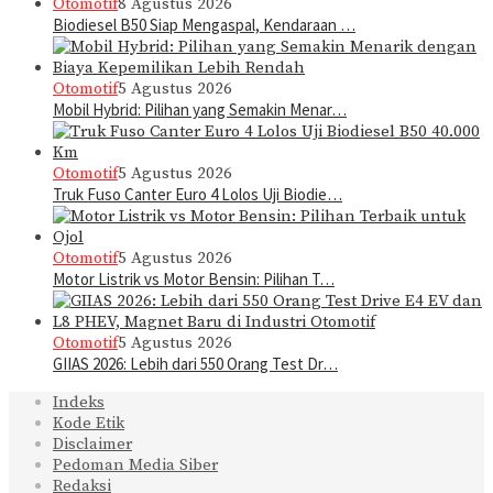
Otomotif
8 Agustus 2026
Biodiesel B50 Siap Mengaspal, Kendaraan …
Otomotif
5 Agustus 2026
Mobil Hybrid: Pilihan yang Semakin Menar…
Otomotif
5 Agustus 2026
Truk Fuso Canter Euro 4 Lolos Uji Biodie…
Otomotif
5 Agustus 2026
Motor Listrik vs Motor Bensin: Pilihan T…
Otomotif
5 Agustus 2026
GIIAS 2026: Lebih dari 550 Orang Test Dr…
Indeks
Kode Etik
Disclaimer
Pedoman Media Siber
Redaksi