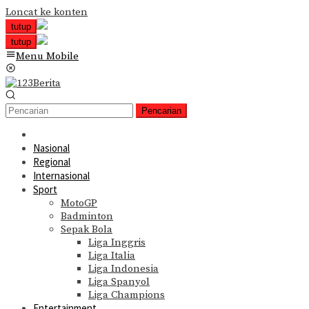
Loncat ke konten
tutup
tutup
Menu Mobile
Pencarian
Nasional
Regional
Internasional
Sport
MotoGP
Badminton
Sepak Bola
Liga Inggris
Liga Italia
Liga Indonesia
Liga Spanyol
Liga Champions
Entertainment