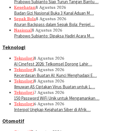
Prabowo Subianto Siap Turun Tangan Bantu…
Kesehatan
8 Agustus 2026
Badan Gizi Nasional Buka 3 Kanal Aduan M…
Sepak Bola
8 Agustus 2026
Aturan Backpass dalam Sepak Bola: Penjel…
Nasional
8 Agustus 2026
Prabowo Subianto: Dipaksa Hadiri Acara M…
Teknologi
Teknologi
8 Agustus 2026
AI Cinefest 2026: Telkomsel Dorong Lahir…
Teknologi
8 Agustus 2026
Kecerdasan Buatan AI: Kunci Menghadapi E…
Teknologi
8 Agustus 2026
Ilmuwan AS Ciptakan Virus Buatan untuk L…
Teknologi
7 Agustus 2026
150 Password WiFi Unik untuk Mengamankan…
Teknologi
6 Agustus 2026
Interpol Ungkap Kejahatan Siber di Afrik…
Otomotif