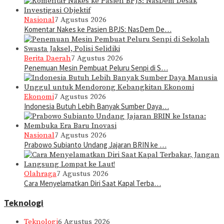
Nasional
7 Agustus 2026
Komentar Nakes ke Pasien BPJS: NasDem De…
Berita Daerah
7 Agustus 2026
Penemuan Mesin Pembuat Peluru Senpi di S…
Ekonomi
7 Agustus 2026
Indonesia Butuh Lebih Banyak Sumber Daya…
Nasional
7 Agustus 2026
Prabowo Subianto Undang Jajaran BRIN ke …
Olahraga
7 Agustus 2026
Cara Menyelamatkan Diri Saat Kapal Terba…
Teknologi
Teknologi
6 Agustus 2026