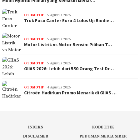
Mobil Hybrid: Pilihan yang Semakin Menar…
OTOMOTIF
5 Agustus 2026
Truk Fuso Canter Euro 4 Lolos Uji Biodie…
OTOMOTIF
5 Agustus 2026
Motor Listrik vs Motor Bensin: Pilihan T…
OTOMOTIF
5 Agustus 2026
GIIAS 2026: Lebih dari 550 Orang Test Dr…
OTOMOTIF
4 Agustus 2026
Citroën Hadirkan Promo Menarik di GIIAS …
INDEKS
KODE ETIK
DISCLAIMER
PEDOMAN MEDIA SIBER