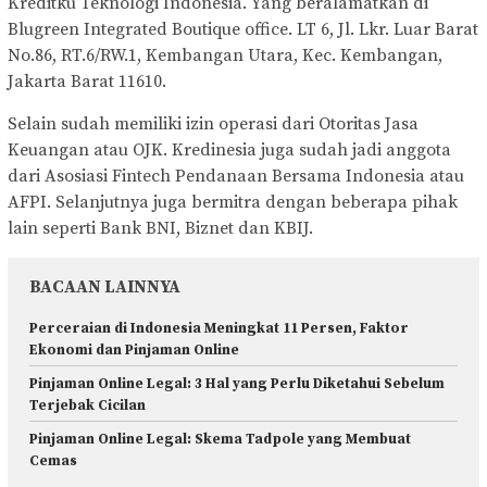
Kreditku Teknologi Indonesia. Yang beralamatkan di
Blugreen Integrated Boutique office. LT 6, Jl. Lkr. Luar Barat
No.86, RT.6/RW.1, Kembangan Utara, Kec. Kembangan,
Jakarta Barat 11610.
Selain sudah memiliki izin operasi dari Otoritas Jasa
Keuangan atau OJK. Kredinesia juga sudah jadi anggota
dari Asosiasi Fintech Pendanaan Bersama Indonesia atau
AFPI. Selanjutnya juga bermitra dengan beberapa pihak
lain seperti Bank BNI, Biznet dan KBIJ.
BACAAN LAINNYA
Perceraian di Indonesia Meningkat 11 Persen, Faktor
Ekonomi dan Pinjaman Online
Pinjaman Online Legal: 3 Hal yang Perlu Diketahui Sebelum
Terjebak Cicilan
Pinjaman Online Legal: Skema Tadpole yang Membuat
Cemas