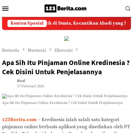
Loncat
Menu
ke
Mobile
konten
jaan Paling Cantik di Dunia, Kecantikan Abadi yang Memikat
Konten Spesial
Beranda
Nasional
Ekonomi
Apa Sih Itu Pinjaman Online Kredinesia ?
Cek Disini Untuk Penjelasannya
Rizal
17 Februari 2026
Apa Sih Itu Pinjaman Online Kredinesia ? Cek Disini Untuk Penjelasannya
123Berita.com
– Kredinesia ialah salah satu kategori
pinjaman online berbasis aplikasi yang disediakan oleh PT