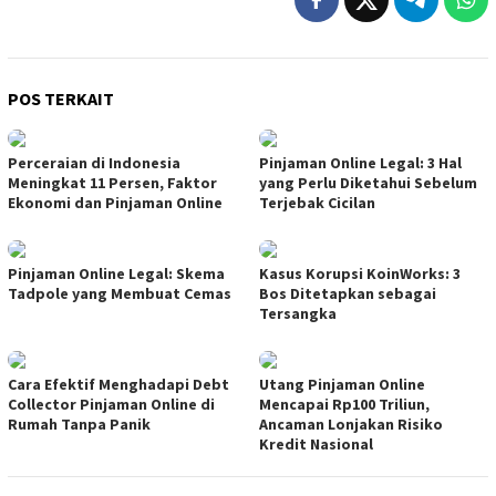
POS TERKAIT
Perceraian di Indonesia
Pinjaman Online Legal: 3 Hal
Meningkat 11 Persen, Faktor
yang Perlu Diketahui Sebelum
Ekonomi dan Pinjaman Online
Terjebak Cicilan
Pinjaman Online Legal: Skema
Kasus Korupsi KoinWorks: 3
Tadpole yang Membuat Cemas
Bos Ditetapkan sebagai
Tersangka
Cara Efektif Menghadapi Debt
Utang Pinjaman Online
Collector Pinjaman Online di
Mencapai Rp100 Triliun,
Rumah Tanpa Panik
Ancaman Lonjakan Risiko
Kredit Nasional