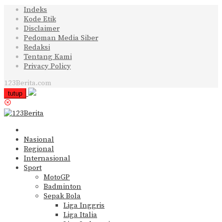
Indeks
Kode Etik
Disclaimer
Pedoman Media Siber
Redaksi
Tentang Kami
Privacy Policy
123Berita.com
tutup
Nasional
Regional
Internasional
Sport
MotoGP
Badminton
Sepak Bola
Liga Inggris
Liga Italia