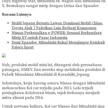
Dayz Highway Star, Mitsubishi eK Wagon dan Mitsubishi eK
X. Bentuknya sangat mirip dengan Livina dan Xpander.
Bacaan Lainnya
Mobil Jepang Bersatu Lawan Dominasi Mobil China,
Toyota Ajak 7 Pabrikan Lain Berbagi Komponen
Nissan Perkenalkan e-POWER: Sensasi Berkendara
Mirip EV untuk Pasar Indonesia
Demi Xpander, Mitsubishi Bakal Mengimpor Kembali
Pajero Sport
Nah, produksi mobil mini ini, ditangani oleh perusahaan
patungan, NMKV. Dan mereka siap melakukan produksi di
Pabrik Mizushima Mitsubishi di Kurashiki, Jepang.
Sebetulnya, kerja bareng antara Nissan dengan Mitsubishi
meluncurkan Kei car terjalin pada 2013. Lalu terjadi
peningkatan kolaborasi bisnis, sejak keduanya menjadi
mitra aliansi pada 2016.
Untuk pertama kalinya, Kei car Nissan dan Mitsubishi siap