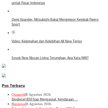
untuk Pasar Indonesia
Demi Xpander, Mitsubishi Bakal Mengimpor Kembali Pajero
Sport
Video: Kelemahan dan Kelebihan All New Terios
Sosok New Nissan Livina Terungkap, Apa Kata NMI?
Pos Terbaru
Otomotif
8 Agustus 2026
Biodiesel B50 Siap Mengaspal, Kendaraan …
Nasional
8 Agustus 2026