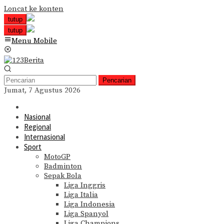
Loncat ke konten
tutup
tutup
Menu Mobile
Pencarian
Jumat, 7 Agustus 2026
Nasional
Regional
Internasional
Sport
MotoGP
Badminton
Sepak Bola
Liga Inggris
Liga Italia
Liga Indonesia
Liga Spanyol
Liga Champions