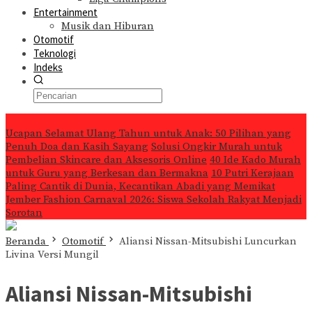
Entertainment
Musik dan Hiburan
Otomotif
Teknologi
Indeks
Konten Spesial
Ucapan Selamat Ulang Tahun untuk Anak: 50 Pilihan yang
Penuh Doa dan Kasih Sayang
Solusi Ongkir Murah untuk
Pembelian Skincare dan Aksesoris Online
40 Ide Kado Murah
untuk Guru yang Berkesan dan Bermakna
10 Putri Kerajaan
Paling Cantik di Dunia, Kecantikan Abadi yang Memikat
Jember Fashion Carnaval 2026: Siswa Sekolah Rakyat Menjadi
Sorotan
Beranda
Otomotif
Aliansi Nissan-Mitsubishi Luncurkan
Livina Versi Mungil
Aliansi Nissan-Mitsubishi