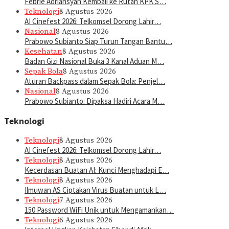
Febrie Adriansyah Kembali ke Rutan KPK S…
Teknologi
8 Agustus 2026
AI Cinefest 2026: Telkomsel Dorong Lahir…
Nasional
8 Agustus 2026
Prabowo Subianto Siap Turun Tangan Bantu…
Kesehatan
8 Agustus 2026
Badan Gizi Nasional Buka 3 Kanal Aduan M…
Sepak Bola
8 Agustus 2026
Aturan Backpass dalam Sepak Bola: Penjel…
Nasional
8 Agustus 2026
Prabowo Subianto: Dipaksa Hadiri Acara M…
Teknologi
Teknologi
8 Agustus 2026
AI Cinefest 2026: Telkomsel Dorong Lahir…
Teknologi
8 Agustus 2026
Kecerdasan Buatan AI: Kunci Menghadapi E…
Teknologi
8 Agustus 2026
Ilmuwan AS Ciptakan Virus Buatan untuk L…
Teknologi
7 Agustus 2026
150 Password WiFi Unik untuk Mengamankan…
Teknologi
6 Agustus 2026