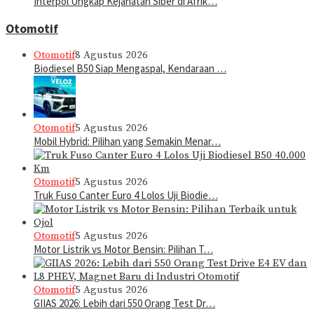
Interpol Ungkap Kejahatan Siber di Afrik…
Otomotif
Otomotif
8 Agustus 2026
Biodiesel B50 Siap Mengaspal, Kendaraan …
Otomotif
5 Agustus 2026
Mobil Hybrid: Pilihan yang Semakin Menar…
Otomotif
5 Agustus 2026
Truk Fuso Canter Euro 4 Lolos Uji Biodie…
Otomotif
5 Agustus 2026
Motor Listrik vs Motor Bensin: Pilihan T…
Otomotif
5 Agustus 2026
GIIAS 2026: Lebih dari 550 Orang Test Dr…