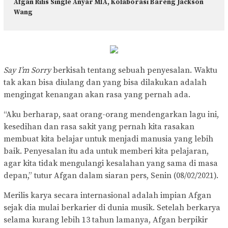
Afgan Rilis Single Anyar MIA, Kolaborasi Bareng Jackson
Wang
Say I’m Sorry
berkisah tentang sebuah penyesalan. Waktu
tak akan bisa diulang dan yang bisa dilakukan adalah
mengingat kenangan akan rasa yang pernah ada.
“Aku berharap, saat orang-orang mendengarkan lagu ini,
kesedihan dan rasa sakit yang pernah kita rasakan
membuat kita belajar untuk menjadi manusia yang lebih
baik. Penyesalan itu ada untuk memberi kita pelajaran,
agar kita tidak mengulangi kesalahan yang sama di masa
depan,” tutur Afgan dalam siaran pers, Senin (08/02/2021).
Merilis karya secara internasional adalah impian Afgan
sejak dia mulai berkarier di dunia musik. Setelah berkarya
selama kurang lebih 13 tahun lamanya, Afgan berpikir