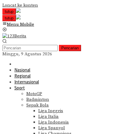
Loncat ke konten
tutup
tutup
Menu Mobile
Pencarian
Minggu, 9 Agustus 2026
Nasional
Regional
Internasional
Sport
MotoGP
Badminton
Sepak Bola
Liga Inggris
Liga Italia
Liga Indonesia
Liga Spanyol
Liga Champions