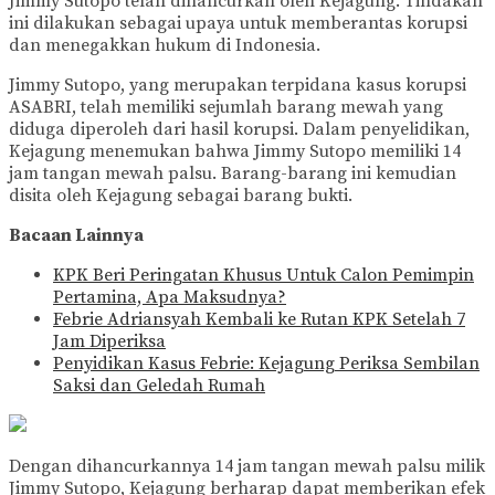
Jimmy Sutopo telah dihancurkan oleh Kejagung. Tindakan
ini dilakukan sebagai upaya untuk memberantas korupsi
dan menegakkan hukum di Indonesia.
Jimmy Sutopo, yang merupakan terpidana kasus korupsi
ASABRI, telah memiliki sejumlah barang mewah yang
diduga diperoleh dari hasil korupsi. Dalam penyelidikan,
Kejagung menemukan bahwa Jimmy Sutopo memiliki 14
jam tangan mewah palsu. Barang-barang ini kemudian
disita oleh Kejagung sebagai barang bukti.
Bacaan Lainnya
KPK Beri Peringatan Khusus Untuk Calon Pemimpin
Pertamina, Apa Maksudnya?
Febrie Adriansyah Kembali ke Rutan KPK Setelah 7
Jam Diperiksa
Penyidikan Kasus Febrie: Kejagung Periksa Sembilan
Saksi dan Geledah Rumah
Dengan dihancurkannya 14 jam tangan mewah palsu milik
Jimmy Sutopo, Kejagung berharap dapat memberikan efek