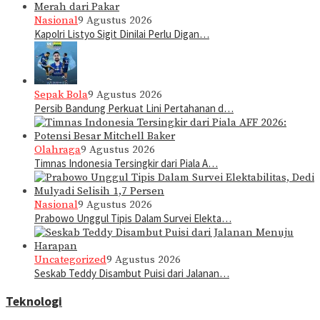
Nasional
9 Agustus 2026
Kapolri Listyo Sigit Dinilai Perlu Digan…
Sepak Bola
9 Agustus 2026
Persib Bandung Perkuat Lini Pertahanan d…
Olahraga
9 Agustus 2026
Timnas Indonesia Tersingkir dari Piala A…
Nasional
9 Agustus 2026
Prabowo Unggul Tipis Dalam Survei Elekta…
Uncategorized
9 Agustus 2026
Seskab Teddy Disambut Puisi dari Jalanan…
Teknologi