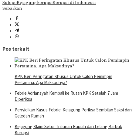
Sutopo
Kejagung
korupsi
Korupsi di Indonesia
Sebarkan
Pos terkait
KPK Beri Peringatan Khusus Untuk Calon Pemimpin
Pertamina, Apa Maksudnya?
Febrie Adriansyah Kembali ke Rutan KPK Setelah 7 Jam
Diperiksa
Penyidikan Kasus Febrie: Kejagung Periksa Sembilan Saksi dan
Geledah Rumah
Kejagung Klaim Setor Triliunan Rupiah dari Lelang Barbuk
Korupsi