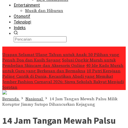
Entertainment
Musik dan Hiburan
Otomotif
Teknologi
Indeks
Konten Spesial
Ucapan Selamat Ulang Tahun untuk Anak: 50 Pilihan yang
Penuh Doa dan Kasih Sayang
Solusi Ongkir Murah untuk
Pembelian Skincare dan Aksesoris Online
40 Ide Kado Murah
untuk Guru yang Berkesan dan Bermakna
10 Putri Kerajaan
Paling Cantik di Dunia, Kecantikan Abadi yang Memikat
Jember Fashion Carnaval 2026: Siswa Sekolah Rakyat Menjadi
Sorotan
Beranda
Nasional
14 Jam Tangan Mewah Palsu Milik
Koruptor Jimmy Sutopo Dihancurkan Kejagung
14 Jam Tangan Mewah Palsu