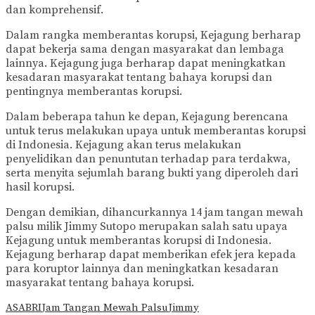
dan komprehensif.
Dalam rangka memberantas korupsi, Kejagung berharap
dapat bekerja sama dengan masyarakat dan lembaga
lainnya. Kejagung juga berharap dapat meningkatkan
kesadaran masyarakat tentang bahaya korupsi dan
pentingnya memberantas korupsi.
Dalam beberapa tahun ke depan, Kejagung berencana
untuk terus melakukan upaya untuk memberantas korupsi
di Indonesia. Kejagung akan terus melakukan
penyelidikan dan penuntutan terhadap para terdakwa,
serta menyita sejumlah barang bukti yang diperoleh dari
hasil korupsi.
Dengan demikian, dihancurkannya 14 jam tangan mewah
palsu milik Jimmy Sutopo merupakan salah satu upaya
Kejagung untuk memberantas korupsi di Indonesia.
Kejagung berharap dapat memberikan efek jera kepada
para koruptor lainnya dan meningkatkan kesadaran
masyarakat tentang bahaya korupsi.
ASABRI
Jam Tangan Mewah Palsu
Jimmy