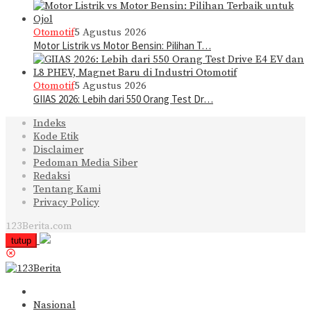
Otomotif
5 Agustus 2026
Motor Listrik vs Motor Bensin: Pilihan T…
Otomotif
5 Agustus 2026
GIIAS 2026: Lebih dari 550 Orang Test Dr…
Indeks
Kode Etik
Disclaimer
Pedoman Media Siber
Redaksi
Tentang Kami
Privacy Policy
123Berita.com
tutup
Nasional