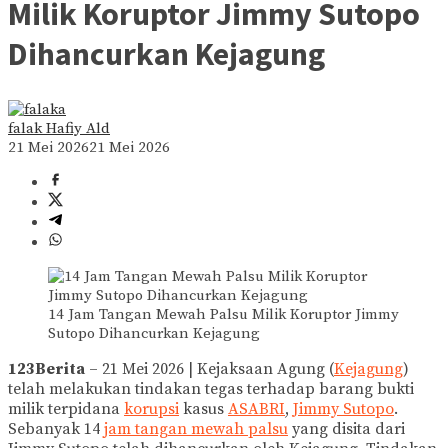
Milik Koruptor Jimmy Sutopo
Dihancurkan Kejagung
falak Hafiy Ald
21 Mei 2026
21 Mei 2026
14 Jam Tangan Mewah Palsu Milik Koruptor Jimmy
Sutopo Dihancurkan Kejagung
123Berita
– 21 Mei 2026 | Kejaksaan Agung (
Kejagung
)
telah melakukan tindakan tegas terhadap barang bukti
milik terpidana
korupsi
kasus
ASABRI
,
Jimmy Sutopo
.
Sebanyak 14
jam tangan mewah palsu
yang disita dari