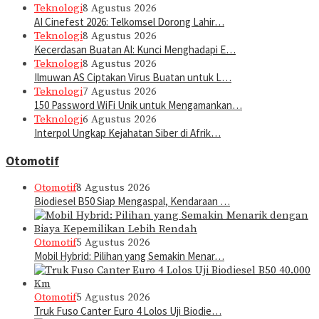
Teknologi
8 Agustus 2026
AI Cinefest 2026: Telkomsel Dorong Lahir…
Teknologi
8 Agustus 2026
Kecerdasan Buatan AI: Kunci Menghadapi E…
Teknologi
8 Agustus 2026
Ilmuwan AS Ciptakan Virus Buatan untuk L…
Teknologi
7 Agustus 2026
150 Password WiFi Unik untuk Mengamankan…
Teknologi
6 Agustus 2026
Interpol Ungkap Kejahatan Siber di Afrik…
Otomotif
Otomotif
8 Agustus 2026
Biodiesel B50 Siap Mengaspal, Kendaraan …
Otomotif
5 Agustus 2026
Mobil Hybrid: Pilihan yang Semakin Menar…
Otomotif
5 Agustus 2026
Truk Fuso Canter Euro 4 Lolos Uji Biodie…