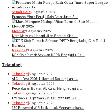
Sepak Bola
9 Agustus 2026
Pramono Minta Persija Raih Gelar Juara S…
MotoGP
9 Agustus 2026
Marc Marquez Hadapi Ujian Berat di Sisa …
Nasional
9 Agustus 2026
KPK Sisir Rumah Sekwan DPRD Bengkulu, Ca…
Teknologi
Teknologi
8 Agustus 2026
AI Cinefest 2026: Telkomsel Dorong Lahir…
Teknologi
8 Agustus 2026
Kecerdasan Buatan AI: Kunci Menghadapi E…
Teknologi
8 Agustus 2026
Ilmuwan AS Ciptakan Virus Buatan untuk L…
Teknologi
7 Agustus 2026
150 Password WiFi Unik untuk Mengamankan…