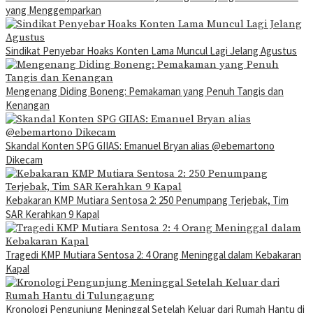
yang Menggemparkan
Sindikat Penyebar Hoaks Konten Lama Muncul Lagi Jelang Agustus
Mengenang Diding Boneng: Pemakaman yang Penuh Tangis dan
Kenangan
Skandal Konten SPG GIIAS: Emanuel Bryan alias @ebemartono
Dikecam
Kebakaran KMP Mutiara Sentosa 2: 250 Penumpang Terjebak, Tim
SAR Kerahkan 9 Kapal
Tragedi KMP Mutiara Sentosa 2: 4 Orang Meninggal dalam Kebakaran
Kapal
Kronologi Pengunjung Meninggal Setelah Keluar dari Rumah Hantu di