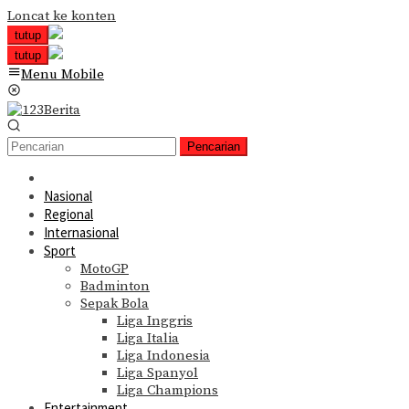
Loncat ke konten
tutup
tutup
Menu Mobile
Pencarian
Nasional
Regional
Internasional
Sport
MotoGP
Badminton
Sepak Bola
Liga Inggris
Liga Italia
Liga Indonesia
Liga Spanyol
Liga Champions
Entertainment