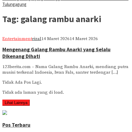
Tulungagung
Tag:
galang rambu anarki
Entertainment
rizal
14 Maret 2026
14 Maret 2026
Mengenang Galang Rambu Anarki yang Selalu
Dikenang Dihati
123berita.com – Nama Galang Rambu Anarki, mendiang putra
musisi terkenal Indoesia, Iwan Fals, santer terdengar […]
Tidak Ada Pos Lagi.
Tidak ada laman yang di load.
Lihat Lainnya
Pos Terbaru