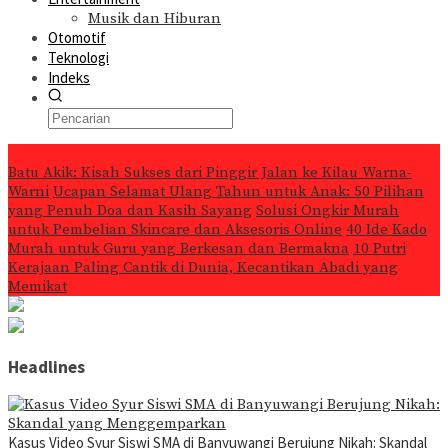
Musik dan Hiburan
Otomotif
Teknologi
Indeks
Konten Spesial
Batu Akik: Kisah Sukses dari Pinggir Jalan ke Kilau Warna-
Warni
Ucapan Selamat Ulang Tahun untuk Anak: 50 Pilihan
yang Penuh Doa dan Kasih Sayang
Solusi Ongkir Murah
untuk Pembelian Skincare dan Aksesoris Online
40 Ide Kado
Murah untuk Guru yang Berkesan dan Bermakna
10 Putri
Kerajaan Paling Cantik di Dunia, Kecantikan Abadi yang
Memikat
Headlines
Kasus Video Syur Siswi SMA di Banyuwangi Berujung Nikah: Skandal