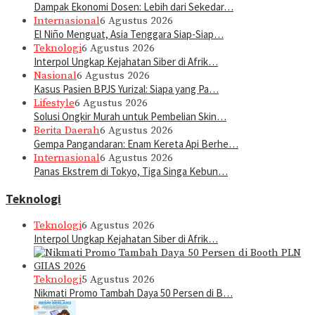
Dampak Ekonomi Dosen: Lebih dari Sekedar…
Internasional
6 Agustus 2026
El Niño Menguat, Asia Tenggara Siap-Siap…
Teknologi
6 Agustus 2026
Interpol Ungkap Kejahatan Siber di Afrik…
Nasional
6 Agustus 2026
Kasus Pasien BPJS Yurizal: Siapa yang Pa…
Lifestyle
6 Agustus 2026
Solusi Ongkir Murah untuk Pembelian Skin…
Berita Daerah
6 Agustus 2026
Gempa Pangandaran: Enam Kereta Api Berhe…
Internasional
6 Agustus 2026
Panas Ekstrem di Tokyo, Tiga Singa Kebun…
Teknologi
Teknologi
6 Agustus 2026
Interpol Ungkap Kejahatan Siber di Afrik…
Teknologi
5 Agustus 2026
Nikmati Promo Tambah Daya 50 Persen di B…