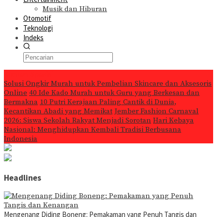
Musik dan Hiburan
Otomotif
Teknologi
Indeks
Konten Spesial
Solusi Ongkir Murah untuk Pembelian Skincare dan Aksesoris
Online
40 Ide Kado Murah untuk Guru yang Berkesan dan
Bermakna
10 Putri Kerajaan Paling Cantik di Dunia,
Kecantikan Abadi yang Memikat
Jember Fashion Carnaval
2026: Siswa Sekolah Rakyat Menjadi Sorotan
Hari Kebaya
Nasional: Menghidupkan Kembali Tradisi Berbusana
Indonesia
Headlines
Mengenang Diding Boneng: Pemakaman yang Penuh Tangis dan