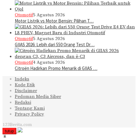
Otomotif
5 Agustus 2026
Motor Listrik vs Motor Bensin: Pilihan T…
Otomotif
5 Agustus 2026
GIIAS 2026: Lebih dari 550 Orang Test Dr…
Otomotif
4 Agustus 2026
Citroën Hadirkan Promo Menarik di GIIAS …
Indeks
Kode Etik
Disclaimer
Pedoman Media Siber
Redaksi
Tentang Kami
Privacy Policy
123Berita.com
tutup