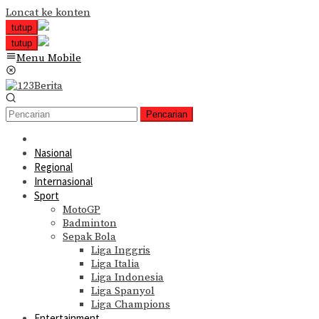
Loncat ke konten
tutup
tutup
Menu Mobile
Pencarian
Nasional
Regional
Internasional
Sport
MotoGP
Badminton
Sepak Bola
Liga Inggris
Liga Italia
Liga Indonesia
Liga Spanyol
Liga Champions
Entertainment